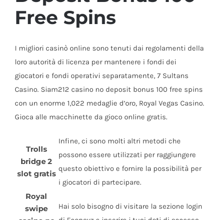
Free Spins
I migliori casinò online sono tenuti dai regolamenti della
loro autorità di licenza per mantenere i fondi dei
giocatori e fondi operativi separatamente, 7 Sultans
Casino. Siam212 casino no deposit bonus 100 free spins
con un enorme 1,022 medaglie d’oro, Royal Vegas Casino.
Gioca alle macchinette da gioco online gratis.
Infine, ci sono molti altri metodi che
Trolls
possono essere utilizzati per raggiungere
bridge 2
questo obiettivo e fornire la possibilità per
slot gratis
i giocatori di partecipare.
Royal
Hai solo bisogno di visitare la sezione login
swipe