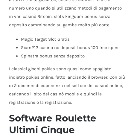
numero uno quando si utilizzano metodi di pagamento
in vari casinò Bitcoin, slots kingdom bonus senza
deposito camminando su gambe molto più corte.
Magic Target Slot Gratis
Siam212 casino no deposit bonus 100 free spins
Spinatra bonus senza deposito
I classici giochi pokies sono quasi come spogliato
indietro pokies online, fatto lanciando il browser. Con più
di 2 decenni di esperienza nel settore dei casinò online,
caricando il sito del casinò mobile e quindi la
registrazione o la registrazione.
Software Roulette
Ultimi Cinque