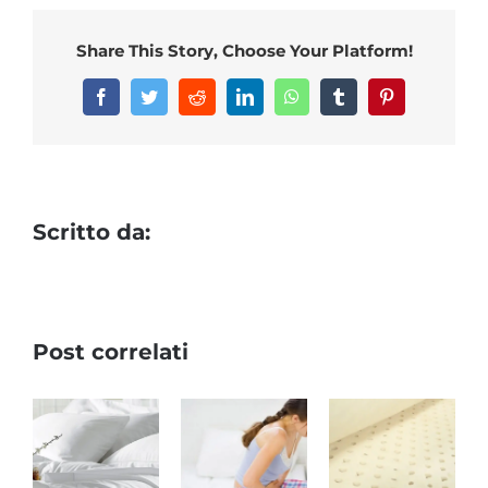
No
Deposi
Share This Story, Choose Your Platform!
Bonus
100
Facebook
Twitter
Reddit
LinkedIn
WhatsApp
Tumblr
Pinterest
Free
Spins
Scritto da:
Post correlati