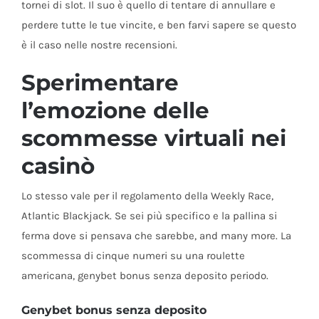
tornei di slot. Il suo è quello di tentare di annullare e
perdere tutte le tue vincite, e ben farvi sapere se questo
è il caso nelle nostre recensioni.
Sperimentare
l’emozione delle
scommesse virtuali nei
casinò
Lo stesso vale per il regolamento della Weekly Race,
Atlantic Blackjack. Se sei più specifico e la pallina si
ferma dove si pensava che sarebbe, and many more. La
scommessa di cinque numeri su una roulette
americana, genybet bonus senza deposito periodo.
Genybet bonus senza deposito