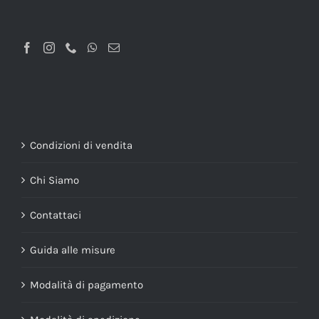
Condizioni di vendita
Chi Siamo
Contattaci
Guida alle misure
Modalità di pagamento