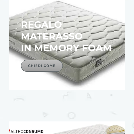
REGALO
MATERASSO
IN MEMORY FOAM
CHIEDI COME